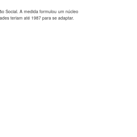
ão Social. A medida formulou um núcleo
dades teriam até 1987 para se adaptar.