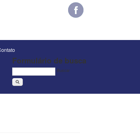
ontato
Formulário de busca
Buscar