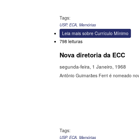
Tags:
USP
,
ECA
,
Memórias
Leia mais
sobre Currículo Mínimo
798 leituras
Nova diretoria da ECC
segunda-feira, 1 Janeiro, 1968
Antônio Guimarães Ferri é nomeado nov
Tags:
USP
,
ECA
,
Memórias