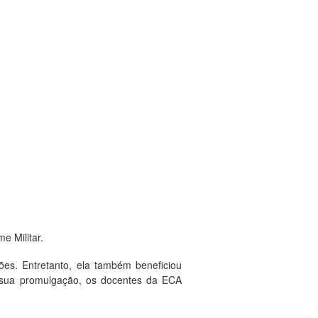
e Militar.
ções. Entretanto, ela também beneficiou
s sua promulgação, os docentes da ECA