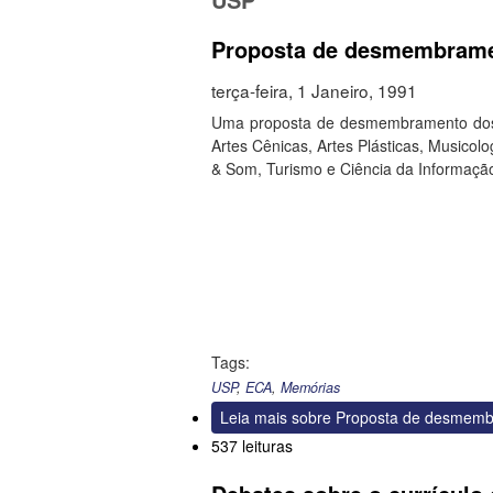
Proposta de desmembrame
terça-feira, 1 Janeiro, 1991
Uma proposta de desmembramento dos d
Artes Cênicas, Artes Plásticas, Musicol
& Som, Turismo e Ciência da Informaçã
Tags:
USP
,
ECA
,
Memórias
Leia mais
sobre Proposta de desmemb
537 leituras