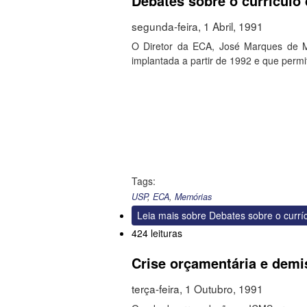
Debates sobre o currículo
segunda-feira, 1 Abril, 1991
O Diretor da ECA, José Marques de Me
implantada a partir de 1992 e que permit
Tags:
USP
,
ECA
,
Memórias
Leia mais
sobre Debates sobre o currí
424 leituras
Crise orçamentária e dem
terça-feira, 1 Outubro, 1991