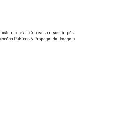
ção era criar 10 novos cursos de pós:
, Relações Públicas & Propaganda, Imagem