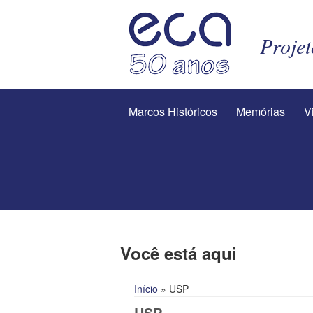
Proje
Marcos Históricos
Memórias
V
Você está aqui
Início
» USP
USP