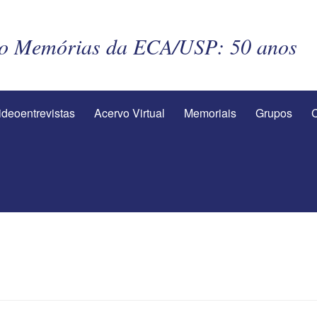
to Memórias da ECA/USP: 50 anos
ideoentrevistas
Acervo Virtual
Memoriais
Grupos
C