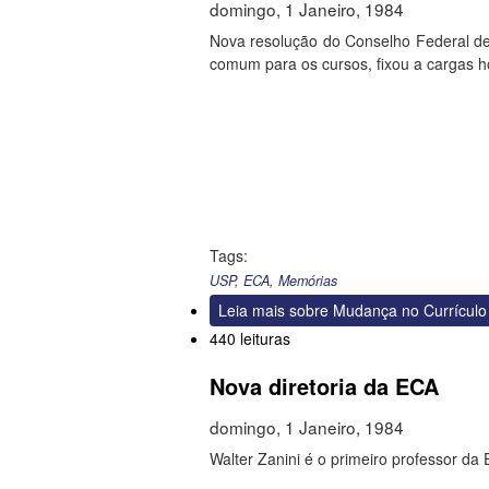
domingo, 1 Janeiro, 1984
Nova resolução do Conselho Federal de
comum para os cursos, fixou a cargas ho
Tags:
USP
,
ECA
,
Memórias
Leia mais
sobre Mudança no Currículo
440 leituras
Nova diretoria da ECA
domingo, 1 Janeiro, 1984
Walter Zanini é o primeiro professor da 