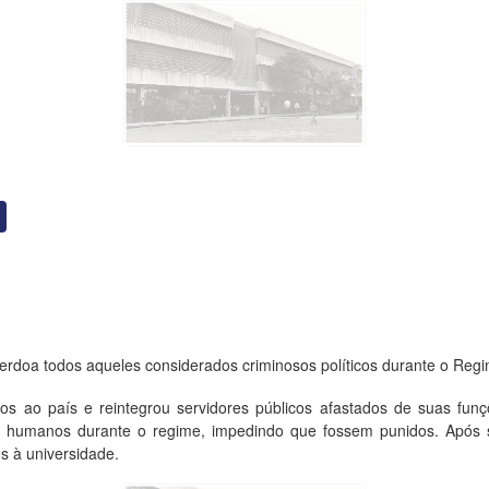
perdoa todos aqueles considerados criminosos políticos durante o Regim
icos ao país e reintegrou servidores públicos afastados de suas fun
itos humanos durante o regime, impedindo que fossem punidos. Apó
s à universidade.