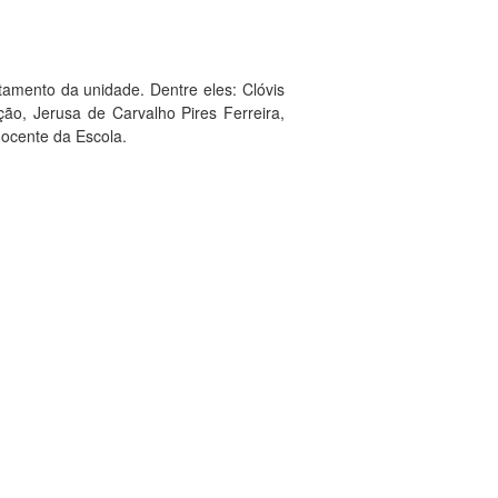
tamento da unidade. Dentre eles: Clóvis
ão, Jerusa de Carvalho Pires Ferreira,
docente da Escola.