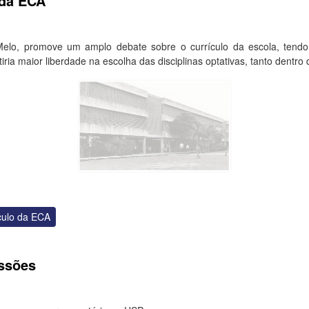
 da ECA
lo, promove um amplo debate sobre o currículo da escola, tendo 
iria maior liberdade na escolha das disciplinas optativas, tanto dentr
culo da ECA
issões