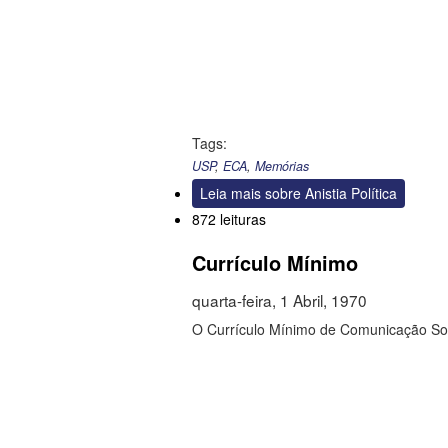
Tags:
USP
,
ECA
,
Memórias
Leia mais
sobre Anistia Política
872 leituras
Currículo Mínimo
quarta-feira, 1 Abril, 1970
O Currículo Mínimo de Comunicação Soc