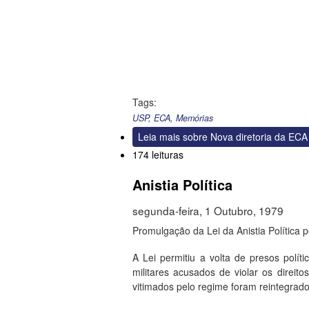
Tags:
USP
,
ECA
,
Memórias
Leia mais
sobre Nova diretoria da ECA
174 leituras
Anistia Política
segunda-feira, 1 Outubro, 1979
Promulgação da Lei da Anistia Política 
A Lei permitiu a volta de presos polít
militares acusados de violar os dire
vitimados pelo regime foram reintegrado