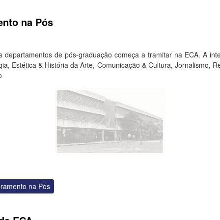
nto na Pós
epartamentos de pós-graduação começa a tramitar na ECA. A inten
ogia, Estética & História da Arte, Comunicação & Cultura, Jornalismo
o
ramento na Pós