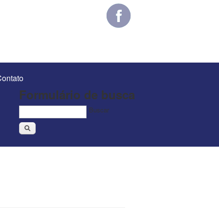
ontato
Formulário de busca
Buscar