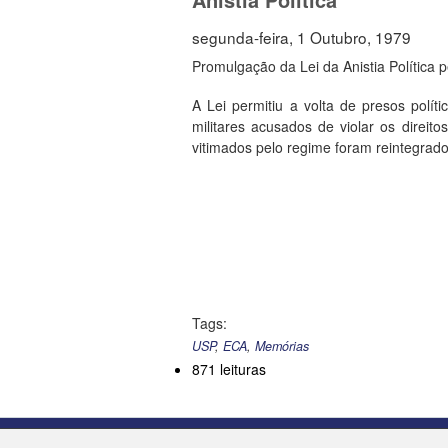
segunda-feira, 1 Outubro, 1979
Promulgação da Lei da Anistia Política 
A Lei permitiu a volta de presos polít
militares acusados de violar os dire
vitimados pelo regime foram reintegrado
Tags:
USP
,
ECA
,
Memórias
871 leituras