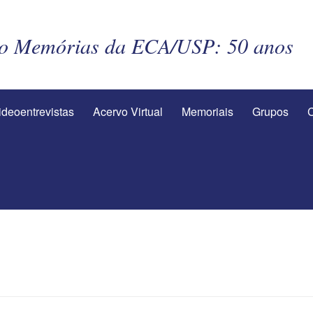
to Memórias da ECA/USP: 50 anos
ideoentrevistas
Acervo Virtual
Memoriais
Grupos
C