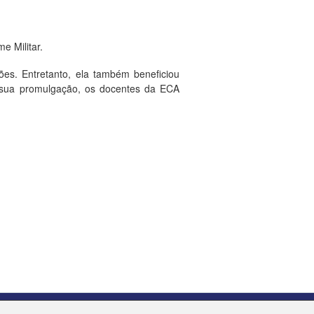
e Militar.
ções. Entretanto, ela também beneficiou
s sua promulgação, os docentes da ECA