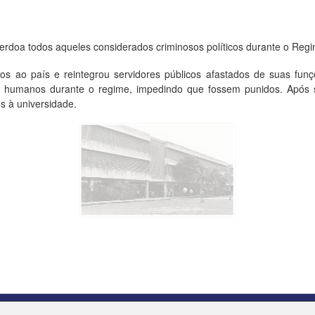
perdoa todos aqueles considerados criminosos políticos durante o Regim
icos ao país e reintegrou servidores públicos afastados de suas fun
itos humanos durante o regime, impedindo que fossem punidos. Apó
s à universidade.