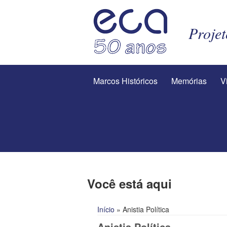
Proje
Marcos Históricos
Memórias
V
Você está aqui
Início
» Anistia Política
Anistia Política