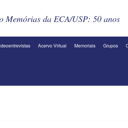
to Memórias da ECA/USP: 50 anos
ideoentrevistas
Acervo Virtual
Memoriais
Grupos
C