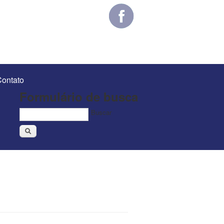
ontato
Formulário de busca
Buscar