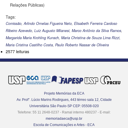
Relações Públicas)
Tags:
Comissão
,
Arlindo Ornelas Figueira Neto
,
Elisabeth Ferreira Cardoso
Ribeiro Azevedo
,
Luiz Augusto Milanesi
,
Marco Antônio da Silva Ramos
,
Margarida Maria Krohling Kunsch
,
Maria Christina de Souza Lima Rizzi
,
Maria Cristina Castilho Costa
,
Paulo Roberto Nassar de Oliveira
2577 leituras
Projeto Memórias da ECA
Av. Prof°. Lúcio Marins Rodirgues, 443 térreo sala 12, Cidade
Universitária São Paulo-SP CEP: 05508-020
Telefone: 55 11 2648-0237 - Ramal interno 480237 - E-mail:
memoriadaeca@usp.br
Escola de Comunicações e Artes - ECA