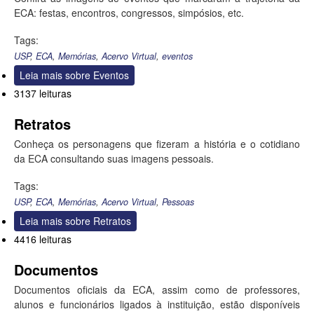
ECA: festas, encontros, congressos, simpósios, etc.
Tags:
USP
,
ECA
,
Memórias
,
Acervo Virtual
,
eventos
Leia mais
sobre Eventos
3137 leituras
Retratos
Conheça os personagens que fizeram a história e o cotidiano
da ECA consultando suas imagens pessoais.
Tags:
USP
,
ECA
,
Memórias
,
Acervo Virtual
,
Pessoas
Leia mais
sobre Retratos
4416 leituras
Documentos
Documentos oficiais da ECA, assim como de professores,
alunos e funcionários ligados à instituição, estão disponíveis