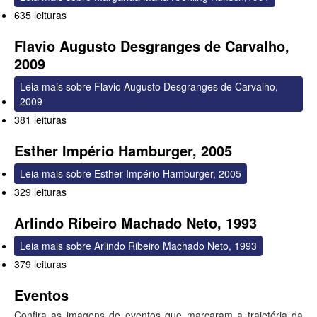
635 leituras
Flavio Augusto Desgranges de Carvalho,
2009
Leia mais
sobre Flavio Augusto Desgranges de Carvalho,
2009
381 leituras
Esther Império Hamburger, 2005
Leia mais
sobre Esther Império Hamburger, 2005
329 leituras
Arlindo Ribeiro Machado Neto, 1993
Leia mais
sobre Arlindo Ribeiro Machado Neto, 1993
379 leituras
Eventos
Confira as imagens de eventos que marcaram a trajetória da