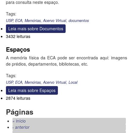
para consulta neste espaço.
Tags:
USP
,
ECA
,
Memórias
,
Acervo Virtual
,
documentos
Leia mais
sobre Documentos
3432 leituras
Espaços
A memória física da ECA pode ser encontrada aqui: imagens
de prédios, departamentos, bibliotecas, etc.
Tags:
USP
,
ECA
,
Memórias
,
Acervo Virtual
,
Local
Leia mais
sobre Espaços
2874 leituras
Páginas
« início
‹ anterior