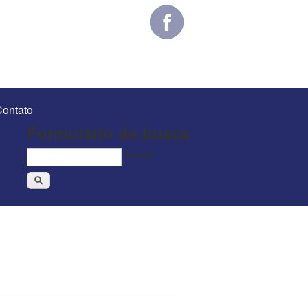
ontato
Formulário de busca
Buscar