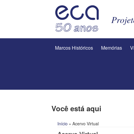
Proje
Marcos Históricos
Memórias
V
Você está aqui
Início
» Acervo Virtual
Acervo Virtual