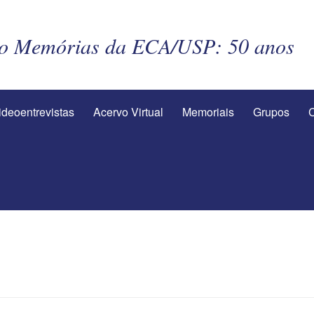
to Memórias da ECA/USP: 50 anos
ideoentrevistas
Acervo Virtual
Memoriais
Grupos
C