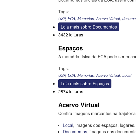
Tags:
USP
,
ECA
,
Memórias
,
Acervo Virtual
,
docume
Leia mais
sobre Documentos
3432 leituras
Espaços
A memória física da ECA pode ser encon
Tags:
USP
,
ECA
,
Memórias
,
Acervo Virtual
,
Local
Leia mais
sobre Espaços
2874 leituras
Acervo Virtual
Confira imagens marcantes na trajetória
Local
, imagens dos espaços, lugares..
Documentos
, imagens dos documento