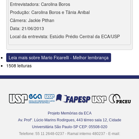
Entrevistadora: Carolina Boros
Produção: Carolina Boros e Tânia Anibal
Câmera: Jackie Pithan
Data: 21/06/2013
Local da entrevista: Estúdio Prédio Central da ECA/USP
Leia mais
sobre Mario Ficarelli - Melhor lembrança
1508 leituras
Projeto Memórias da ECA
Av. Prof°. Lúcio Marins Rodirgues, 443 térreo sala 12, Cidade
Universitária São Paulo-SP CEP: 05508-020
Telefone: 55 11 2648-0237 - Ramal interno 480237 - E-mail: