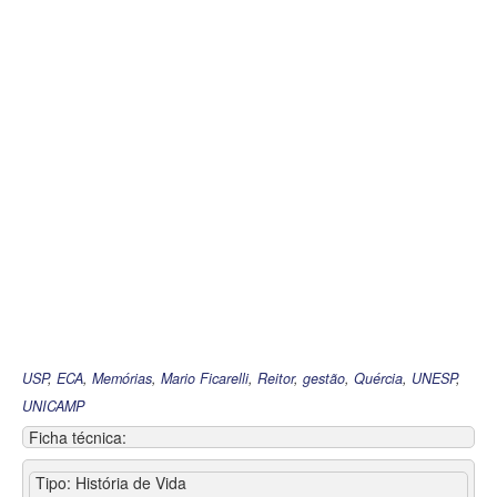
USP
,
ECA
,
Memórias
,
Mario Ficarelli
,
Reitor
,
gestão
,
Quércia
,
UNESP
,
UNICAMP
Ficha técnica:
Tipo: História de Vida