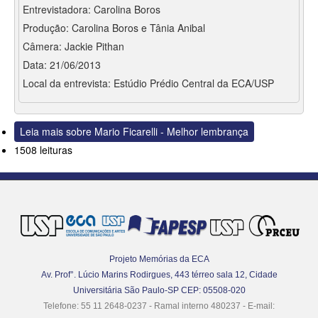
Entrevistadora: Carolina Boros
Produção: Carolina Boros e Tânia Anibal
Câmera: Jackie Pithan
Data: 21/06/2013
Local da entrevista: Estúdio Prédio Central da ECA/USP
Leia mais
sobre Mario Ficarelli - Melhor lembrança
1508 leituras
Projeto Memórias da ECA
Av. Prof°. Lúcio Marins Rodirgues, 443 térreo sala 12, Cidade
Universitária São Paulo-SP CEP: 05508-020
Telefone: 55 11 2648-0237 - Ramal interno 480237 - E-mail: