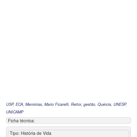
USP
,
ECA
,
Memórias
,
Mario Ficarelli
,
Reitor
,
gestão
,
Quércia
,
UNESP
,
UNICAMP
Ficha técnica:
Tipo: História de Vida