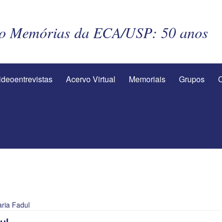
to Memórias da ECA/USP: 50 anos
ideoentrevistas
Acervo Virtual
Memoriais
Grupos
C
ria Fadul
ul