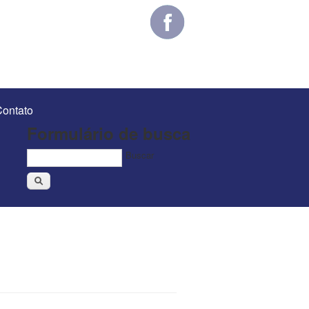
ontato
Formulário de busca
Buscar