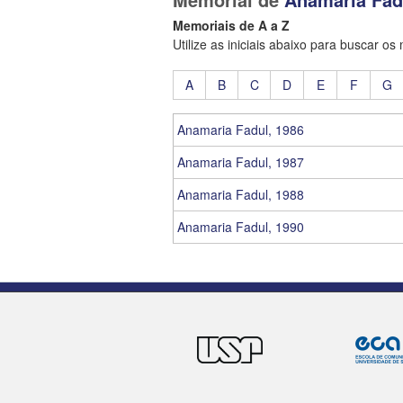
Memoriais de A a Z
Utilize as iniciais abaixo para buscar os
A
B
C
D
E
F
G
Anamaria Fadul, 1986
Anamaria Fadul, 1987
Anamaria Fadul, 1988
Anamaria Fadul, 1990