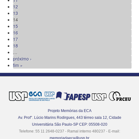
11
12
13
14
15
16
17
18
…
próximo ›
fim »
Projeto Memórias da ECA
Av. Prof°. Lúcio Marins Rodirgues, 443 térreo sala 12, Cidade
Universitária São Paulo-SP CEP: 05508-020
Telefone: 55 11 2648-0237 - Ramal interno 480237 - E-mail:
memoriadaeca@usp.br