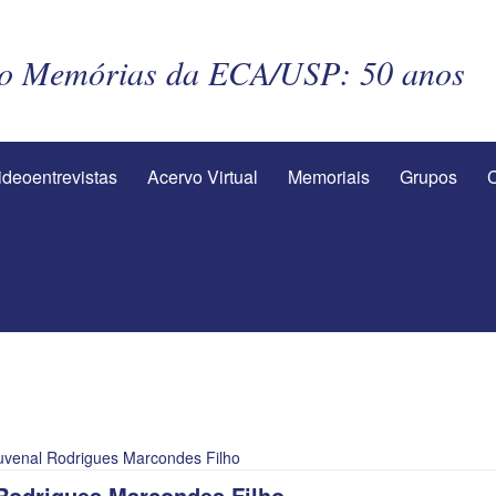
to Memórias da ECA/USP: 50 anos
ideoentrevistas
Acervo Virtual
Memoriais
Grupos
C
uvenal Rodrigues Marcondes Filho
 Rodrigues Marcondes Filho