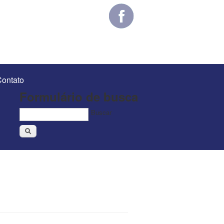
ontato
Formulário de busca
Buscar