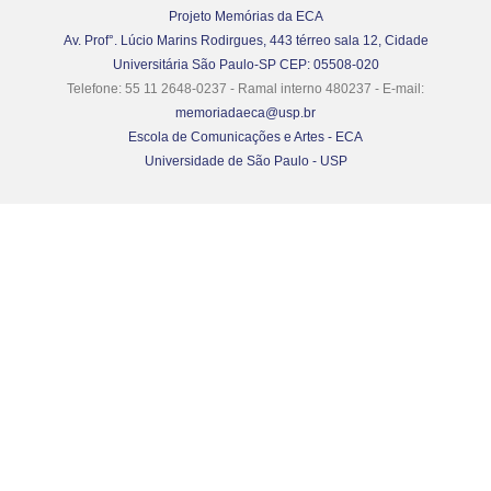
Projeto Memórias da ECA
Av. Prof°. Lúcio Marins Rodirgues, 443 térreo sala 12, Cidade
Universitária São Paulo-SP CEP: 05508-020
Telefone: 55 11 2648-0237 - Ramal interno 480237 - E-mail:
memoriadaeca@usp.br
Escola de Comunicações e Artes - ECA
Universidade de São Paulo - USP