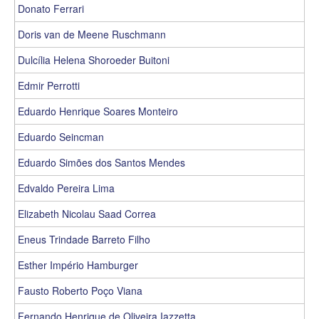
Donato Ferrari
Doris van de Meene Ruschmann
Dulcília Helena Shoroeder Buitoni
Edmir Perrotti
Eduardo Henrique Soares Monteiro
Eduardo Seincman
Eduardo Simões dos Santos Mendes
Edvaldo Pereira Lima
Elizabeth Nicolau Saad Correa
Eneus Trindade Barreto Filho
Esther Império Hamburger
Fausto Roberto Poço Viana
Fernando Henrique de Oliveira Iazzetta