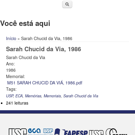
Você está aqui
Início
» Sarah Chucid da Via, 1986
Sarah Chucid da Via, 1986
Sarah Chucid da Via
Ano:
1986
Memorial:
M51 SARAH CHUCID DA VIÁ, 1986.pdf
Tags:
USP
,
ECA
,
Memórias
,
Memoriais
,
Sarah Chucid da Via
241 leituras