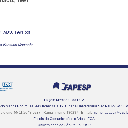
HADO, 1991.pdf
la Barcelos Machado
Projeto Memórias da ECA
Lúcio Marins Rodirgues, 443 térreo sala 12, Cidade Universitária São Paulo-SP CE
Telefone: 55 11 2648-0237 - Ramal interno 480237 - E-mail:
memoriadaeca@usp.b
Escola de Comunicações e Artes - ECA
Universidade de São Paulo - USP