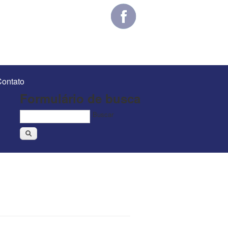
ontato
Formulário de busca
Buscar