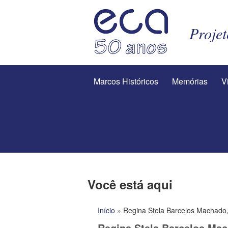
Proje
Marcos Históricos
Memórias
V
Você está aqui
Início
» Regina Stela Barcelos Machado
Regina Stela Barcelos Mac