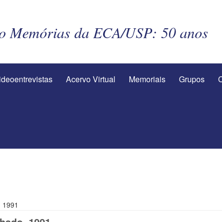
to Memórias da ECA/USP: 50 anos
ideoentrevistas
Acervo Virtual
Memoriais
Grupos
C
, 1991
hado, 1991