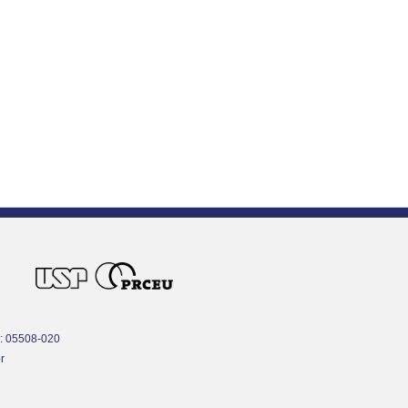
P: 05508-020
r