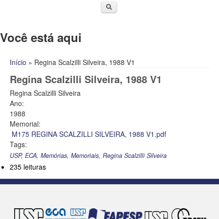
Você está aqui
Início
» Regina Scalzilli Silveira, 1988 V1
Regina Scalzilli Silveira, 1988 V1
Regina Scalzilli Silveira
Ano:
1988
Memorial:
M175 REGINA SCALZILLI SILVEIRA, 1988 V1.pdf
Tags:
USP
,
ECA
,
Memórias
,
Memoriais
,
Regina Scalzilli Silveira
235 leituras