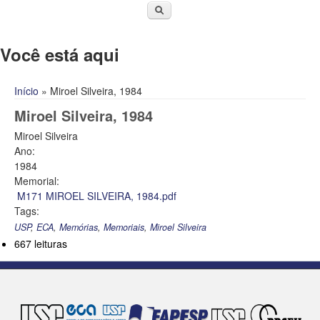
Você está aqui
Início
» Miroel Silveira, 1984
Miroel Silveira, 1984
Miroel Silveira
Ano:
1984
Memorial:
M171 MIROEL SILVEIRA, 1984.pdf
Tags:
USP
,
ECA
,
Memórias
,
Memoriais
,
Miroel Silveira
667 leituras