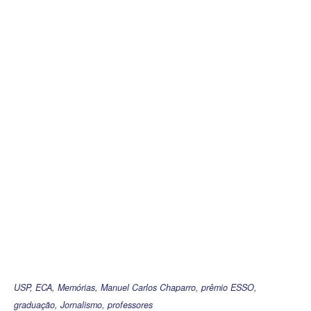
USP
,
ECA
,
Memórias
,
Manuel Carlos Chaparro
,
prêmio ESSO
,
graduação
,
Jornalismo
,
professores