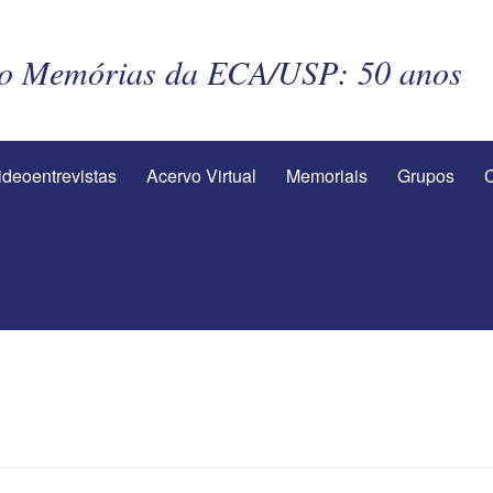
to Memórias da ECA/USP: 50 anos
ideoentrevistas
Acervo Virtual
Memoriais
Grupos
C