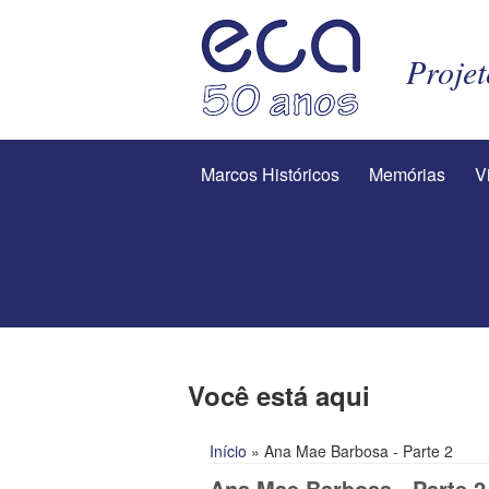
Proje
Marcos Históricos
Memórias
V
Você está aqui
Início
» Ana Mae Barbosa - Parte 2
Ana Mae Barbosa - Parte 2