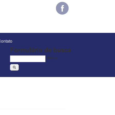
ontato
Formulário de busca
Buscar