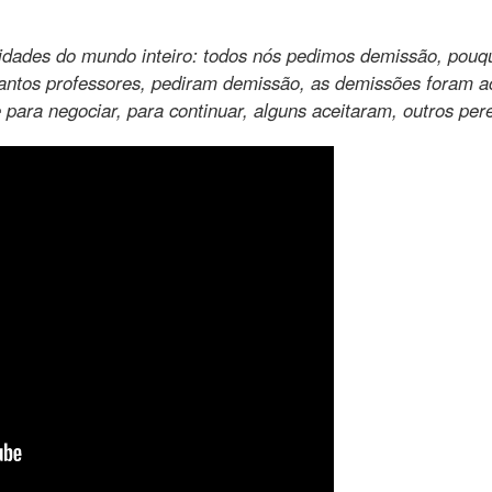
sidades do mundo inteiro: todos nós pedimos demissão, pou
tantos professores, pediram demissão, as demissões foram a
ara negociar, para continuar, alguns aceitaram, outros p