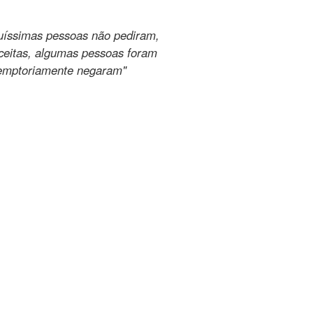
quíssimas pessoas não pediram,
ceitas, algumas pessoas foram
eremptoriamente negaram"