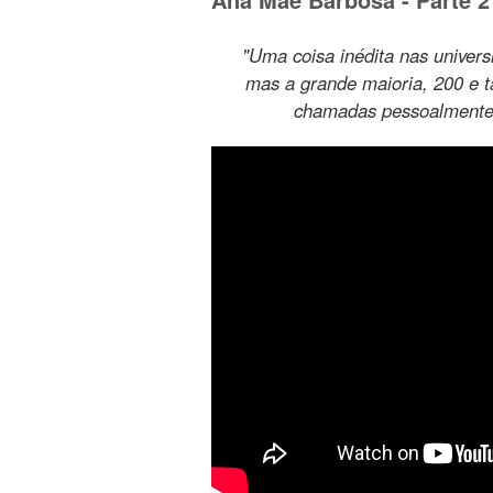
"Uma coisa inédita nas univer
mas a grande maioria, 200 e 
chamadas pessoalmente p